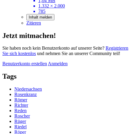
1,04 MB
1.332 × 2.000
785
Inhalt melden
Zitieren
Jetzt mitmachen!
Sie haben noch kein Benutzerkonto auf unserer Seite?
Registrieren
Sie sich kostenlos
und nehmen Sie an unserer Community teil!
Benutzerkonto erstellen
Anmelden
Tags
Niedersachsen
Rosenkranz
Römer
Richter
Reden
Roscher
Rüger
Riedel
Röper