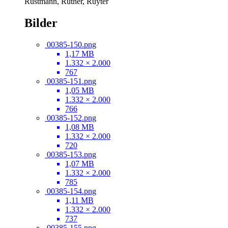
Rustmann, Rüther, Ruyter
Bilder
00385-150.png
1,17 MB
1.332 × 2.000
767
00385-151.png
1,05 MB
1.332 × 2.000
766
00385-152.png
1,08 MB
1.332 × 2.000
720
00385-153.png
1,07 MB
1.332 × 2.000
785
00385-154.png
1,11 MB
1.332 × 2.000
737
00385-155.png