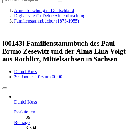
Ahnenforschung in Deutschland
Digitalisate für Deine Ahnenforschung
Familienstammbücher (1873-1955)
[00143] Familienstammbuch des Paul
Bruno Zesewitz und der Alma Lina Voigt
aus Rochlitz, Mittelsachsen in Sachsen
Daniel Kuss
29. Januar 2016 um 00:00
Daniel Kuss
Reaktionen
39
Beiträge
3.304