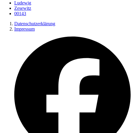
Ludewig
Zesewitz
00143
Datenschutzerklärung
Impressum