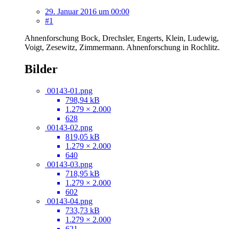
29. Januar 2016 um 00:00
#1
Ahnenforschung Bock, Drechsler, Engerts, Klein, Ludewig,
Voigt, Zesewitz, Zimmermann. Ahnenforschung in Rochlitz.
Bilder
00143-01.png
798,94 kB
1.279 × 2.000
628
00143-02.png
819,05 kB
1.279 × 2.000
640
00143-03.png
718,95 kB
1.279 × 2.000
602
00143-04.png
733,73 kB
1.279 × 2.000
621