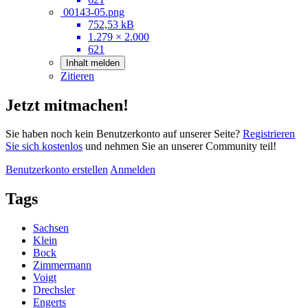
00143-05.png
752,53 kB
1.279 × 2.000
621
Inhalt melden
Zitieren
Jetzt mitmachen!
Sie haben noch kein Benutzerkonto auf unserer Seite?
Registrieren
Sie sich kostenlos
und nehmen Sie an unserer Community teil!
Benutzerkonto erstellen
Anmelden
Tags
Sachsen
Klein
Bock
Zimmermann
Voigt
Drechsler
Engerts